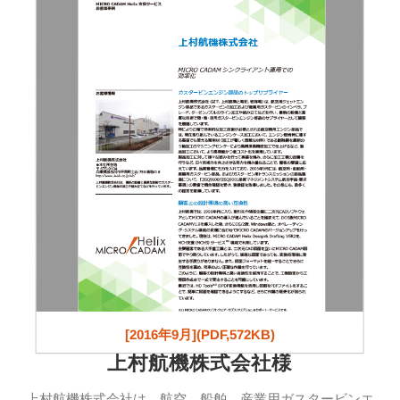
[2016年9月](PDF,572KB)
上村航機株式会社様
上村航機株式会社は、航空、船舶、産業用ガスタービンエ