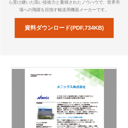
ら受け継いだ高い技術力と蓄積されたノウハウで、世界市
場への飛躍を目指す輸送用機器メーカーです。
資料ダウンロード(PDF,734KB)