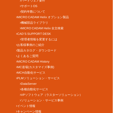
ハードウェア要件
サポートOS
契約年数について
MICRO CADAM Helix オプション製品
機械部品ライブラリ
MICRO CADAM Helix 全文検索
CAD’S SUPPORT DESK
管理者情報を変更するには
お客様事例のご紹介
製品カタログ・ダウンロード
よくあるご質問
MICRO CADAM History
MC道場(カスタマイズ事例)
MCH自動化サービス
PLMソリューション・サービス
DataServer
各種自動化サービス
VPソフトウェア（ラスターソリューション）
ソリューション・サービス事例
イベント情報
キャンペーン情報