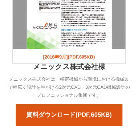
[2016年9月](PDF,605KB)
メニックス株式会社様
メニックス株式会社は、精密機械から環境における機械ま
で幅広く設計を手がける2次元CAD・3次元CAD機械設計の
プロフェッショナル集団です。
資料ダウンロード(PDF,605KB)