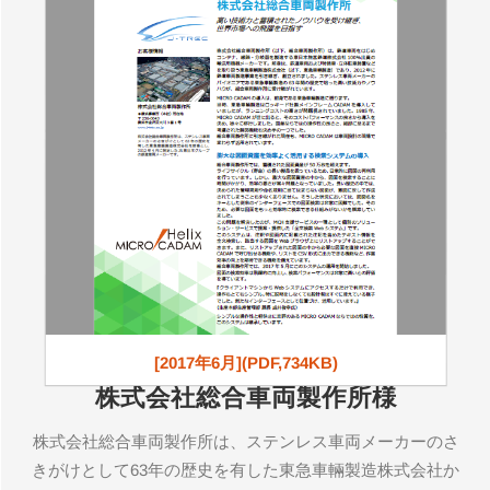
[2017年6月](PDF,734KB)
株式会社総合車両製作所様
株式会社総合車両製作所は、ステンレス車両メーカーのさ
きがけとして63年の歴史を有した東急車輛製造株式会社か