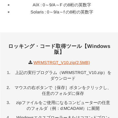
AIX : 0～9/A～F の8桁の英数字
Solaris : 0～9/a～f の8桁の英数字
ロッキング・コード取得ツール【Windows
版】
WRMSTRGT_V10.zip(2.5MB)
上記の実行プログラム（WRMSTRGT_V10.zip）を
ダウンロード
マウスの右ボタンで［保存］ボタンをクリックし、
任意のフォルダに保存
zipファイルをご使用になるコンピューターの任意
のフォルダ（例：d:MCADAM）に展開
Windowsエクスプローラーまたはコマンドプロン