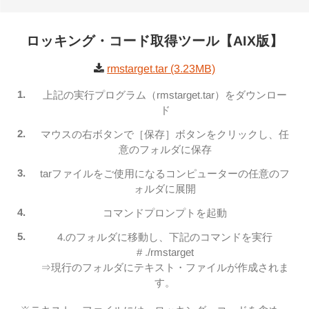
ロッキング・コード取得ツール【AIX版】
rmstarget.tar (3.23MB)
上記の実行プログラム（rmstarget.tar）をダウンロー
ド
マウスの右ボタンで［保存］ボタンをクリックし、任
意のフォルダに保存
tarファイルをご使用になるコンピューターの任意のフ
ォルダに展開
コマンドプロンプトを起動
4.のフォルダに移動し、下記のコマンドを実行
# ./rmstarget
⇒現行のフォルダにテキスト・ファイルが作成されま
す。