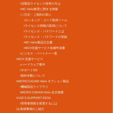
旧製品ライセンス保有の方は
MC Helix教育に関する情報
ご注文・ご契約の前に
ロッキング・コード取得ツール
ライセンス情報の取得について
ライセンス・パスワードとは
ライセンス・パスワードの登録
MC Helix製品注文書
MCH支援サービス各種申請書
ビジネス・パートナー一覧
MCH 支援サービス
ハードウェア要件
サポートOS
契約年数について
MICRO CADAM Helix オプション製品
機械部品ライブラリ
MICRO CADAM Helix 全文検索
CAD’S SUPPORT DESK
管理者情報を変更するには
お客様事例のご紹介