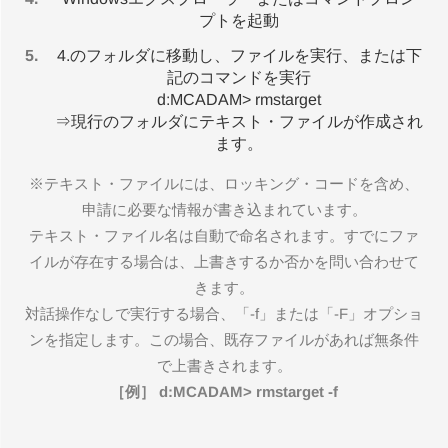
プトを起動
4.のフォルダに移動し、ファイルを実行、または下
記のコマンドを実行
d:MCADAM> rmstarget
⇒現行のフォルダにテキスト・ファイルが作成され
ます。
※テキスト・ファイルには、ロッキング・コードを含め、
申請に必要な情報が書き込まれています。
テキスト・ファイル名は自動で命名されます。すでにファ
イルが存在する場合は、上書きするか否かを問い合わせて
きます。
対話操作なしで実行する場合、「-f」または「-F」オプショ
ンを指定します。この場合、既存ファイルがあれば無条件
で上書きされます。
［例］ d:MCADAM> rmstarget -f