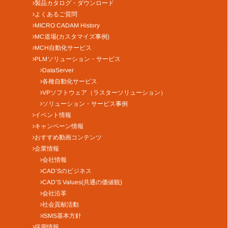
製品カタログ・ダウンロード
よくあるご質問
MICRO CADAM History
MC道場(カスタマイズ事例)
MCH自動化サービス
PLMソリューション・サービス
DataServer
各種自動化サービス
VPソフトウェア（ラスターソリューション）
ソリューション・サービス事例
イベント情報
キャンペーン情報
おすすめ動画コンテンツ
企業情報
会社情報
CAD’Sのビジネス
CAD’S Values(共通の価値観)
会社沿革
社会貢献活動
ISMS基本方針
採用情報