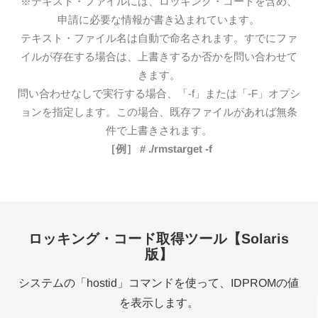
※テキスト・ファイルには、ロッキング・コードを含め、
申請に必要な情報が書き込まれています。
テキスト・ファイル名は自動で命名されます。すでにファ
イルが存在する場合は、上書きするか否かを問い合わせて
きます。
問い合わせなしで実行する場合、「-f」または「-F」オプシ
ョンを指定します。この場合、既存ファイルがあれば無条
件で上書きされます。
［例］ # ./rmstarget -f
ロッキング・コード取得ツール【Solaris
版】
システムの「hostid」コマンドを使って、IDPROMの値
を表示します。