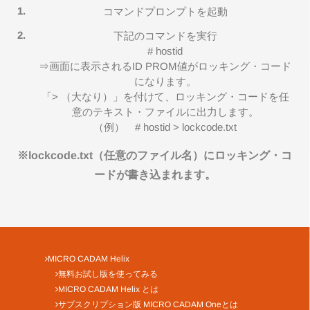
コマンドプロンプトを起動
下記のコマンドを実行
# hostid
⇒画面に表示されるID PROM値がロッキング・コード
になります。
「> （大なり）」を付けて、ロッキング・コードを任
意のテキスト・ファイルに出力します。
（例） # hostid > lockcode.txt
※lockcode.txt（任意のファイル名）にロッキング・コ
ードが書き込まれます。
MICRO CADAM Helix
無料お試し版を使ってみる
MICRO CADAM Helix とは
サブスクリプション版 MICRO CADAM Oneとは