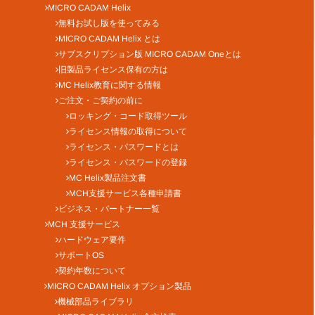
MICRO CADAM Helix
無料お試し版を使ってみる
MICRO CADAM Helix とは
サブスクリプション版 MICRO CADAM Oneとは
旧製品ライセンス保有の方は
MC Helix教育に関する情報
ご注文・ご契約の前に
ロッキング・コード取得ツール
ライセンス情報の取得について
ライセンス・パスワードとは
ライセンス・パスワードの登録
MC Helix製品注文書
MCH支援サービス各種申請書
ビジネス・パートナー一覧
MCH 支援サービス
ハードウェア要件
サポートOS
契約年数について
MICRO CADAM Helix オプション製品
機械部品ライブラリ