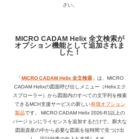
さい。
MICRO CADAM Helix 全文検索が
オプション機能として追加されま
した！
「
MICRO CADAM Helix 全文検索
」は、MICRO
CADAM Helixの図面呼び出しメニュー（Helixエク
スプローラー）から図面内のすべての文字列を検索
できるMCH支援サービスの新しい
有償オプション
製品
です。 MICRO CADAM Helix 2026-R1以上の
バージョンにライセンスを追加するだけで、膨大な
図面資産の中から必要な図面を短時間で見つけ出
し、設計効率の向上を支援します。