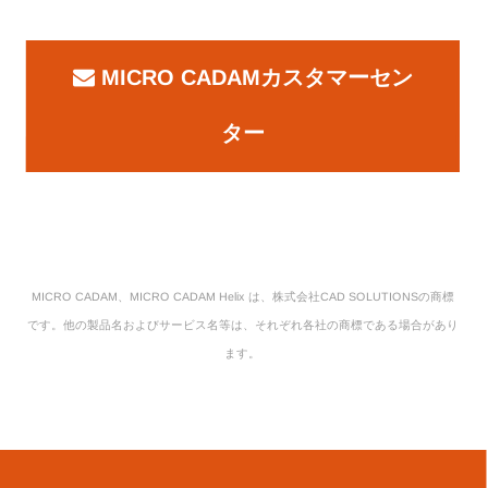
MICRO CADAMカスタマーセン
ター
MICRO CADAM、MICRO CADAM Helix は、株式会社CAD SOLUTIONSの商標
です。他の製品名およびサービス名等は、それぞれ各社の商標である場合があり
ます。