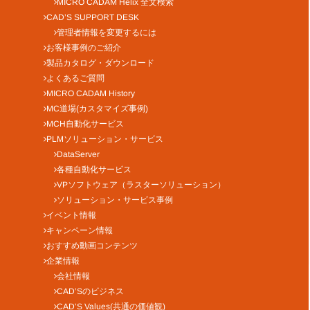
MICRO CADAM Helix 全文検索
CAD’S SUPPORT DESK
管理者情報を変更するには
お客様事例のご紹介
製品カタログ・ダウンロード
よくあるご質問
MICRO CADAM History
MC道場(カスタマイズ事例)
MCH自動化サービス
PLMソリューション・サービス
DataServer
各種自動化サービス
VPソフトウェア（ラスターソリューション）
ソリューション・サービス事例
イベント情報
キャンペーン情報
おすすめ動画コンテンツ
企業情報
会社情報
CAD’Sのビジネス
CAD’S Values(共通の価値観)