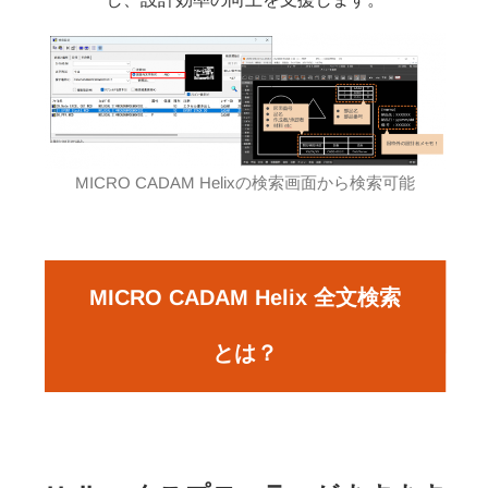
MICRO CADAM Helixの検索画面から検索可能
MICRO CADAM Helix 全文検索
とは？